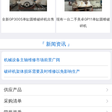
全新GP300S单缸圆锥破碎机出售
现有一台二手美卓GP11单缸圆锥破
碎机
『 新闻资讯 』
机械设备主轴维修市场前景广阔
破碎机架体损坏需要及时维修以免影响生产
供应产品
采购清单